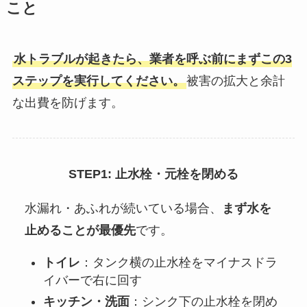
こと
水トラブルが起きたら、業者を呼ぶ前にまずこの3
ステップを実行してください。
被害の拡大と余計
な出費を防げます。
STEP1: 止水栓・元栓を閉める
水漏れ・あふれが続いている場合、
まず水を
止めることが最優先
です。
トイレ
：タンク横の止水栓をマイナスドラ
イバーで右に回す
キッチン・洗面
：シンク下の止水栓を閉め