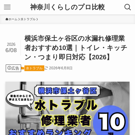
神奈川くらしのプロ比較
ホーム
水トラブル
横浜市保土ヶ谷区の水漏れ修理業
2026
者おすすめ10選｜トイレ・キッチ
6/08
ン・つまり即日対応【2026】
広告
2026年6月8日
水トラブル