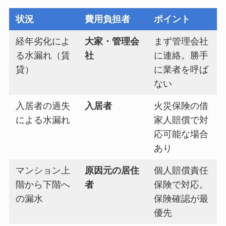
状況
費用負担者
ポイント
経年劣化によ
大家・管理会
まず管理会社
る水漏れ（賃
社
に連絡。勝手
貸）
に業者を呼ば
ない
入居者の過失
入居者
火災保険の借
による水漏れ
家人賠償で対
応可能な場合
あり
マンション上
原因元の居住
個人賠償責任
階から下階へ
者
保険で対応。
の漏水
保険確認が最
優先