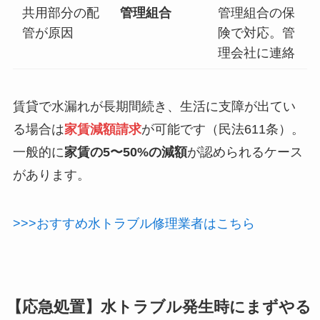
共用部分の配
管理組合
管理組合の保
管が原因
険で対応。管
理会社に連絡
賃貸で水漏れが長期間続き、生活に支障が出てい
る場合は
家賃減額請求
が可能です（民法611条）。
一般的に
家賃の5〜50%の減額
が認められるケース
があります。
>>>おすすめ水トラブル修理業者はこちら
【応急処置】水トラブル発生時にまずやる