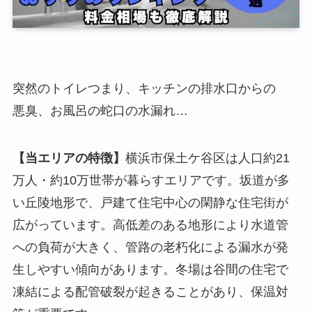
突然のトイレつまり、キッチンの排水口からの
悪臭、お風呂の蛇口の水漏れ…
【当エリアの特徴】
横浜市保土ケ谷区は人口約21
万人・約10万世帯が暮らすエリアです。坂道が多
い丘陵地形で、戸建て住宅中心の閑静な住宅街が
広がっています。高低差のある地形により水道管
への負荷が大きく、管路の老朽化による漏水が発
生しやすい傾向があります。冬場は谷間の住宅で
凍結による配管破裂が起きることがあり、保温対