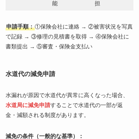
能
担
申請手順：
①保険会社に連絡 → ②被害状況を写真
で記録 → ③修理の見積書を取得 → ④保険会社に
書類提出 → ⑤審査・保険金支払い
水道代の減免申請
水漏れが原因で水道代が異常に高くなった場合、
水道局に減免申請
することで水道代の一部が返
金・減額される制度があります。
減免の条件（一般的な基準）：