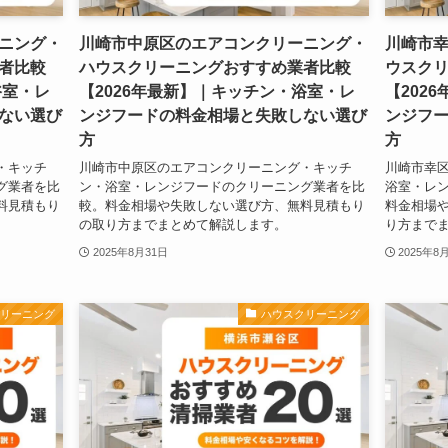
ニング・
川崎市中原区のエアコンクリーニング・
川崎市
者比較
ハウスクリーニングおすすめ業者比較
ウスク
浴室・レ
【2026年最新】｜キッチン・浴室・レ
【202
ない選び
ンジフードの料金相場と失敗しない選び
ンジフ
方
方
・キッチ
川崎市中原区のエアコンクリーニング・キッチ
川崎市幸
グ業者を比
ン・浴室・レンジフードのクリーニング業者を比
浴室・レ
料見積もり
較。料金相場や失敗しない選び方、無料見積もり
料金相場
の取り方までまとめて解説します。
り方まで
2025年8月31日
2025年8
クリーニング
ハウスクリーニング