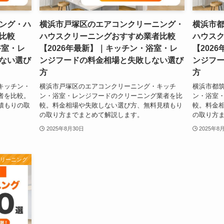
ング・ハ
横浜市戸塚区のエアコンクリーニング・
横浜市
比較
ハウスクリーニングおすすめ業者比較
ハウス
浴室・レ
【2026年最新】｜キッチン・浴室・レ
【202
ない選び
ンジフードの料金相場と失敗しない選び
ンジフ
方
方
キッチン・
横浜市戸塚区のエアコンクリーニング・キッチ
横浜市都
者を比較。
ン・浴室・レンジフードのクリーニング業者を比
ン・浴室
積もりの取
較。料金相場や失敗しない選び方、無料見積もり
較。料金
の取り方までまとめて解説します。
の取り方
2025年8月30日
2025年8
クリーニング