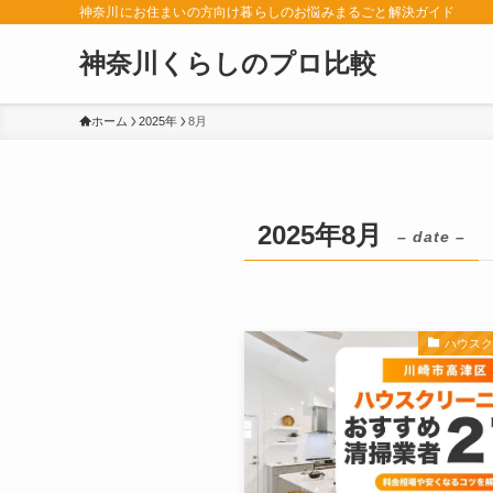
神奈川にお住まいの方向け暮らしのお悩みまるごと解決ガイド
神奈川くらしのプロ比較
ホーム
2025年
8月
2025年8月
– date –
ハウス