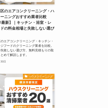
泉区のエアコンクリーニング・ハ
リーニングおすすめ業者比較
6年最新】｜キッチン・浴室・レ
ードの料金相場と失敗しない選び
区のエアコンクリーニング・キッチン・
ンジフードのクリーニング業者を比較。
や失敗しない選び方、無料見積もりの取
まとめて解説します。
月30日
ハウスクリーニング