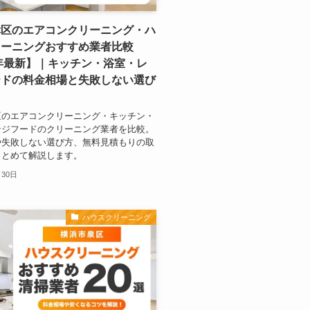
幸区のエアコンクリーニング・ハ
リーニングおすすめ業者比較
6年最新】｜キッチン・浴室・レ
ードの料金相場と失敗しない選び
区のエアコンクリーニング・キッチン・
ンジフードのクリーニング業者を比較。
や失敗しない選び方、無料見積もりの取
まとめて解説します。
月30日
ハウスクリーニング