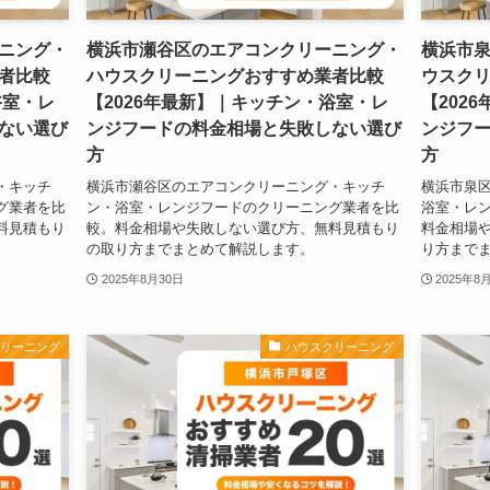
ニング・
横浜市瀬谷区のエアコンクリーニング・
横浜市
者比較
ハウスクリーニングおすすめ業者比較
ウスク
浴室・レ
【2026年最新】｜キッチン・浴室・レ
【202
ない選び
ンジフードの料金相場と失敗しない選び
ンジフ
方
方
・キッチ
横浜市瀬谷区のエアコンクリーニング・キッチ
横浜市泉
グ業者を比
ン・浴室・レンジフードのクリーニング業者を比
浴室・レ
料見積もり
較。料金相場や失敗しない選び方、無料見積もり
料金相場
の取り方までまとめて解説します。
り方まで
2025年8月30日
2025年8
クリーニング
ハウスクリーニング