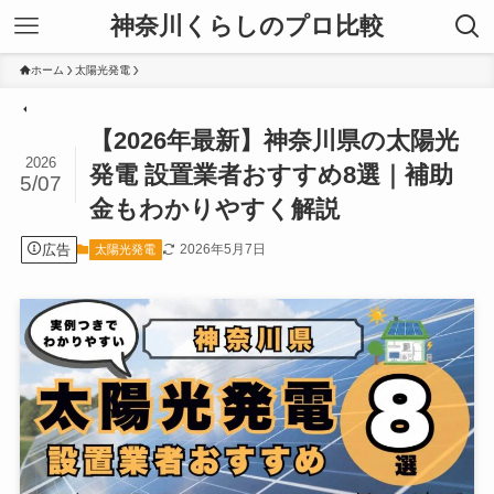
神奈川くらしのプロ比較
ホーム
太陽光発電
【2026年最新】神奈川県の太陽光
2026
発電 設置業者おすすめ8選｜補助
5/07
金もわかりやすく解説
広告
2026年5月7日
太陽光発電