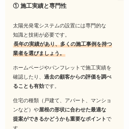
① 施工実績と専門性
太陽光発電システムの設置には専門的な
知識と技術が必要です。
長年の実績があり、多くの施工事例を持つ
業者を選びましょう。
ホームページやパンフレットで施工実績を
確認したり、
過去の顧客からの評価を調べ
ることも有効
です。
住宅の種類（戸建て、アパート、マンショ
ンなど）や
屋根の形状に合わせた最適な
提案ができるかどうかも重要なポイント
で
す。