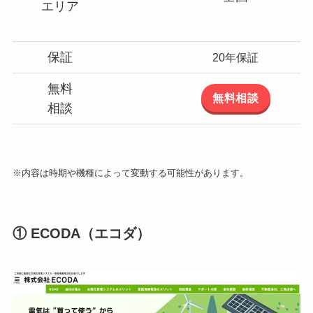
エリア
保証
20年保証
無料
無料相談
相談
※内容は時期や機種によって変動する可能性があります。
① ECODA（エコダ）