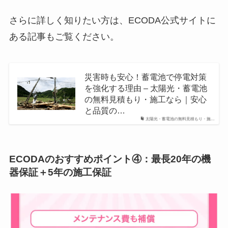
さらに詳しく知りたい方は、ECODA公式サイトに
ある記事もご覧ください。
災害時も安心！蓄電池で停電対策
を強化する理由 – 太陽光・蓄電池
の無料見積もり・施工なら｜安心
と品質の…
太陽光・蓄電池の無料見積もり・施…
ECODAのおすすめポイント
④：最長20年の機
器保証＋5年の施工保証