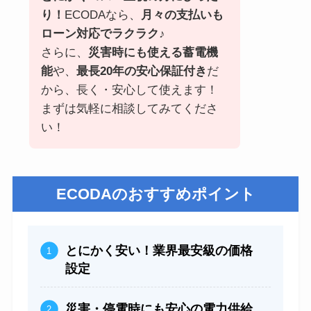
り！
ECODAなら、
月々の支払いも
ローン対応でラクラク♪
さらに、
災害時にも使える蓄電機
能
や、
最長20年の安心保証付き
だ
から、長く・安心して使えます！
まずは気軽に相談してみてくださ
い！
ECODAのおすすめポイント
とにかく安い！業界最安級の価格
設定
災害・停電時にも安心の電力供給