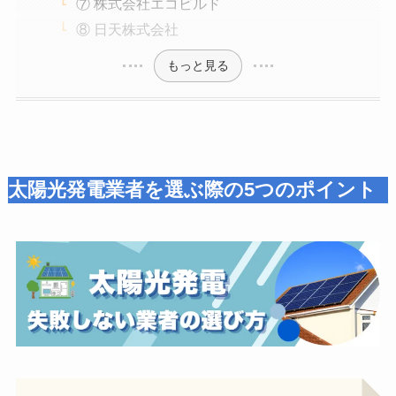
⑦ 株式会社エコビルド
⑧ 日天株式会社
もっと見る
太陽光発電業者を選ぶ際の5つのポイント