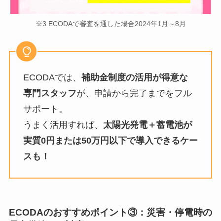
※3 ECODAで審査を通した場合2024年1月～8月
ECODAでは、
補助金制度の活用が得意な
専門スタッフ
が、申請から完了までをフル
サポート。
うまく活用すれば、
太陽光発電＋蓄電池が
実質0円または50万円以下で導入できるケー
スも！
ECODAのおすすめポイント
③：災害・停電時の