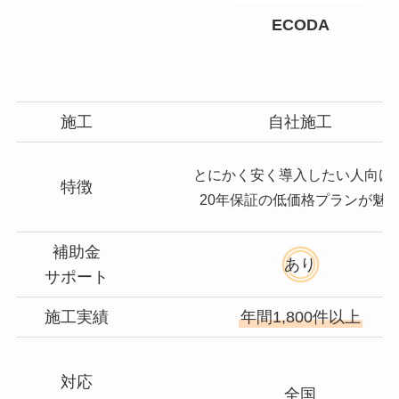
ECODA
施工
自社施工
とにかく安く導入したい人向け
特徴
20年保証の低価格プランが魅
補助金
あり
サポート
施工実績
年間1,800件以上
対応
全国