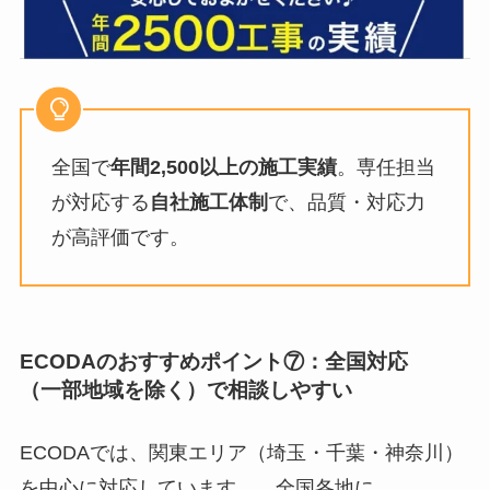
全国で
年間2,500以上の施工実績
。専任担当
が対応する
自社施工体制
で、品質・対応力
が高評価です。
ECODAのおすすめポイント
⑦：
全国対応
（一部地域を除く）で相談しやすい
ECODAでは、関東エリア（埼玉・千葉・神奈川）
を中心に対応しています。。全国各地に