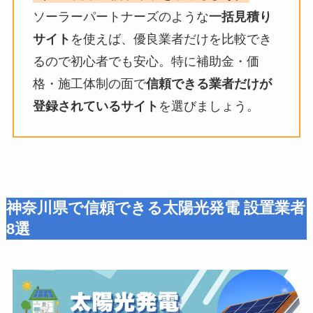
ソーラーパートナーズのような
一括見積り
サイト
を使えば、優良業者だけを比較でき
るので初心者でも安心。特に補助金・価
格・施工体制の面で
信頼できる業者だけが
登録されているサイト
を選びましょう。
神奈川県で
信頼できる太陽光発電 設置業者
8選