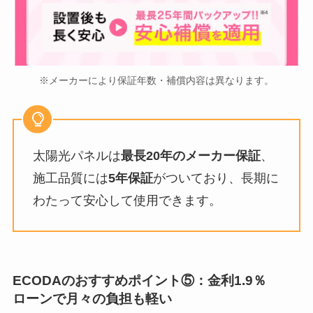
※メーカーにより保証年数・補償内容は異なります。
太陽光パネルは
最長20年のメーカー保証
、
施工品質には
5年保証
がついており、長期に
わたって安心して使用できます。
ECODAのおすすめポイント
⑤：金利1.9％
ローンで月々の負担も軽い