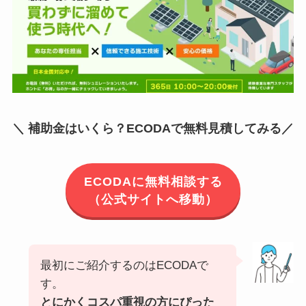
＼ 補助金はいくら？ECODAで無料見積してみる／
ECODAに無料相談する
（公式サイトへ移動）
最初にご紹介するのはECODAで
す。
とにかくコスパ重視の方にぴった