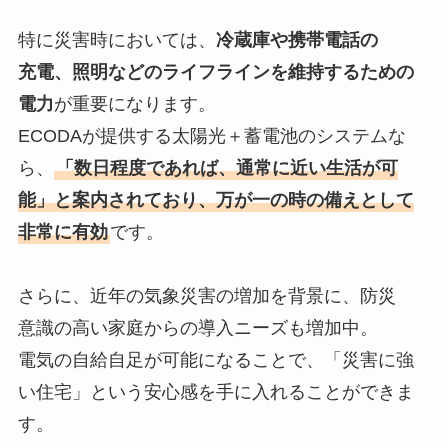
特に災害時においては、
冷蔵庫や携帯電話の
充電、照明などのライフラインを維持するための
電力
が重要になります。
ECODAが提供する太陽光＋蓄電池のシステムな
ら、
「数日程度であれば、通常に近い生活が可
能」と案内されており、万が一の時の備えとして
非常に有効
です。
さらに、近年の気象災害の増加を背景に、防災
意識の高い家庭からの導入ニーズも増加中。
電気の自給自足が可能になることで、「災害に強
い住宅」という安心感を手に入れることができま
す。