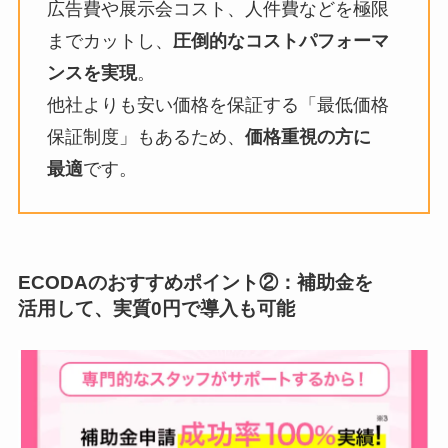
広告費や展示会コスト、人件費などを極限
までカットし、
圧倒的なコストパフォーマ
ンスを実現
。
他社よりも安い価格を保証する「最低価格
保証制度」もあるため、
価格重視の方に
最適
です。
ECODAのおすすめポイント
②：補助金を
活用して、実質0円で導入も可能