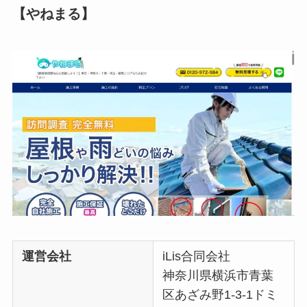
【やねまる】
運営会社
iLis合同会社
神奈川県横浜市青葉
区あざみ野1-3-1ドミ