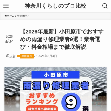
神奈川くらしのプロ比較
ホーム
屋根修理
【2026年最新】小田原市でおすす
2026
めの雨漏り修理業者9選！業者選
8/04
び・料金相場まで徹底解説
広告
2026年8月4日
屋根修理