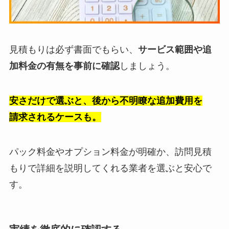
見積もりは必ず書面でもらい、
サービス範囲や追
加料金の有無を事前に確認
しましょう。
安さだけで選ぶと、後から不明瞭な追加費用を
請求されるケースも。
パック料金やオプション料金が明確か、訪問見積
もりで詳細を説明してくれる業者を選ぶと安心で
す。