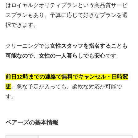
はロイヤルクオリティプランという高品質サービ
スプランもあり、予算に応じて好きなプランを選
択できます。
クリーニングでは
女性スタッフを指名することも
可能なので、女性の一人暮らしでも安心
です。
前日12時までの連絡で無料でキャンセル・日時変
更
。急な予定が入っても、柔軟な対応が可能で
す。
ベアーズの基本情報