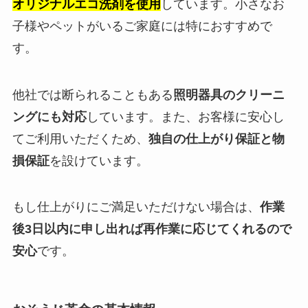
オリジナルエコ洗剤を使用
しています。小さなお
子様やペットがいるご家庭には特におすすめで
す。
他社では断られることもある
照明器具のクリーニ
ングにも対応
しています。また、お客様に安心し
てご利用いただくため、
独自の仕上がり保証と物
損保証
を設けています。
もし仕上がりにご満足いただけない場合は、
作業
後3日以内に申し出れば再作業に応じてくれるので
安心
です。