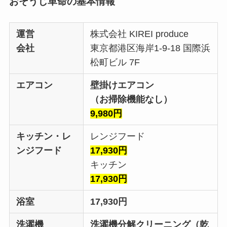
おそうじ革命の基本情報
運営
株式会社 KIREI produce
会社
東京都港区海岸1-9-18 国際浜
松町ビル 7F
エアコン
壁掛けエアコン
（お掃除機能なし）
9,980円
キッチン・レ
レンジフード
ンジフード
17,930円
キッチン
17,930円
浴室
17,930円
洗濯機
洗濯機分解クリーニング（乾