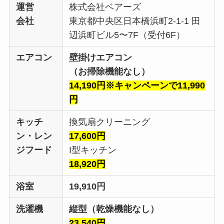
運営
株式会社ベアーズ
会社
東京都中央区日本橋浜町2-1-1 田
辺浜町ビル5〜7F（受付6F）
エアコン
壁掛けエアコン
（お掃除機能なし）
14,190円※キャンペーンで11,990
円
キッチ
換気扇クリーニング
ン・レン
17,600円
ジフード
I型キッチン
18,920円
浴室
19,910円
洗濯機
縦型（乾燥機能なし）
23,540円