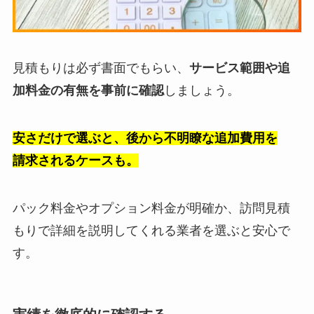
見積もりは必ず書面でもらい、
サービス範囲や追
加料金の有無を事前に確認
しましょう。
安さだけで選ぶと、後から不明瞭な追加費用を
請求されるケースも。
パック料金やオプション料金が明確か、訪問見積
もりで詳細を説明してくれる業者を選ぶと安心で
す。