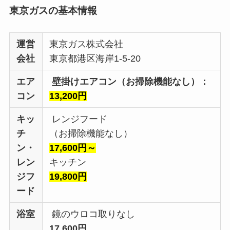
東京ガスの基本情報
運営
東京ガス株式会社
会社
東京都港区海岸1-5-20
エア
壁掛けエアコン（お掃除機能なし）：
コン
13,200円
キッ
レンジフード
チ
（お掃除機能なし）
ン・
17,600円～
レン
キッチン
ジフ
19,800円
ード
浴室
鏡のウロコ取りなし
17,600円