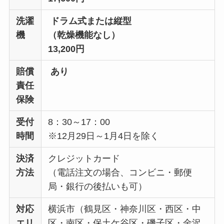
洗濯
ドラム式または縦型
機
（乾燥機能なし）
13,200円
賠償
あり
責任
保険
受付
8：30～17：00
時間
※12月29日～1月4日を除く
決済
クレジットカード
方法
（電話注文の場合、コンビニ・郵便
局・銀行の後払いも可）
対応
横浜市（鶴見区・神奈川区・西区・中
エリ
区・南区・保土ケ谷区・磯子区・金沢