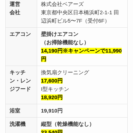
運営
株式会社ベアーズ
会社
東京都中央区日本橋浜町2-1-1 田
辺浜町ビル5〜7F（受付6F）
エアコン
壁掛けエアコン
（お掃除機能なし）
14,190円※キャンペーンで11,990
円
キッチ
換気扇クリーニング
ン・レン
17,600円
ジフード
I型キッチン
18,920円
浴室
19,910円
洗濯機
縦型（乾燥機能なし）
23,540円