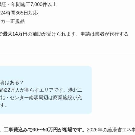
保証・年間施工7,000件以上
24時間365日対応
ーカー正規品
で
最大14万円
の補助が受けられます。申請は業者が代行する
者はある？
約22万人が暮らすエリアです。港北ニ
北・センター南駅周辺は商業施設が充
す。
、工事費込みで30〜50万円が相場です。
2026年の給湯省エネ