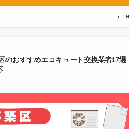
都筑区のおすすめエコキュート交換業者17選
応