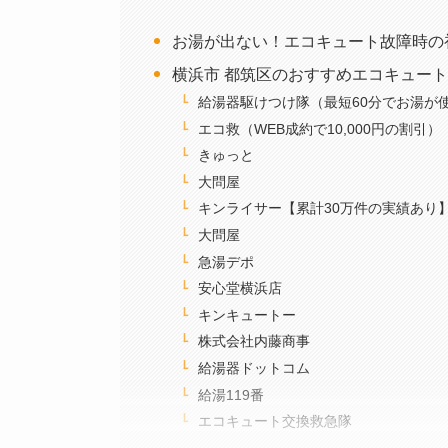
お湯が出ない！エコキュート故障時の
横浜市 都筑区のおすすめエコキュー
給湯器駆けつけ隊（最短60分でお湯が
エコ救（WEB成約で10,000円の割引）
きゅっと
大問屋
キンライサー【累計30万件の実績あり
大問屋
急湯デポ
安心堂横浜店
キンキュートー
株式会社内藤商事
給湯器ドットコム
給湯119番
エコキュート交換救急隊