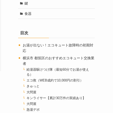
鍵
食器
目次
お湯が出ない！エコキュート故障時の初期対
応
横浜市 都筑区のおすすめエコキュート交換業
者
給湯器駆けつけ隊（最短60分でお湯が使え
る）
エコ救（WEB成約で10,000円の割引）
きゅっと
大問屋
キンライサー【累計30万件の実績あり】
大問屋
急湯デポ