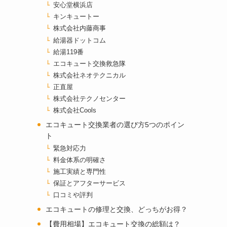
安心堂横浜店
キンキュートー
株式会社内藤商事
給湯器ドットコム
給湯119番
エコキュート交換救急隊
株式会社ネオテクニカル
正直屋
株式会社テクノセンター
株式会社Cools
エコキュート交換業者の選び方5つのポイン
ト
緊急対応力
料金体系の明確さ
施工実績と専門性
保証とアフターサービス
口コミや評判
エコキュートの修理と交換、どっちがお得？
【費用相場】エコキュート交換の総額は？