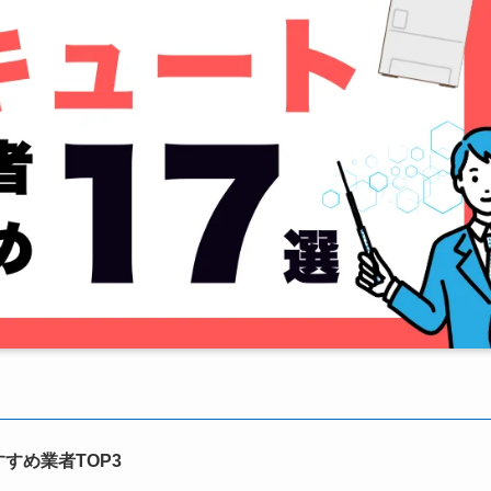
すめ業者TOP3