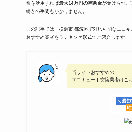
業を活用すれば
最大14万円の補助金
が受けられ、
続きの手間もかかりません。
この記事では、横浜市 都筑区で対応可能なエコキ
おすすめ業者をランキング形式でご紹介します。
当サイトおすすめの
エコキュート交換業者はこ
＼最短
給