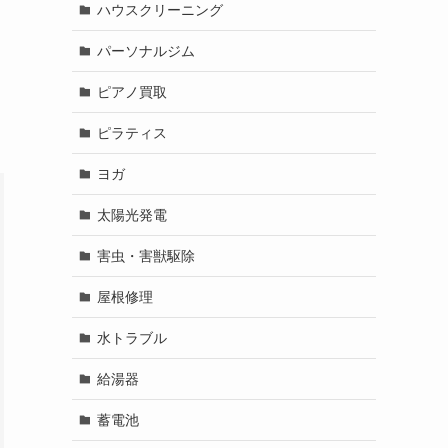
ハウスクリーニング
パーソナルジム
ピアノ買取
ピラティス
ヨガ
太陽光発電
害虫・害獣駆除
屋根修理
水トラブル
給湯器
蓄電池