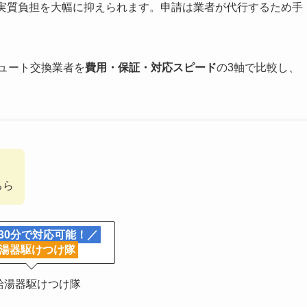
実質負担を大幅に抑えられます。申請は業者が代行するため手
ュート交換業者を
費用・保証・対応スピード
の3軸で比較し、
ちら
30分で対応可能！／
湯器駆けつけ隊