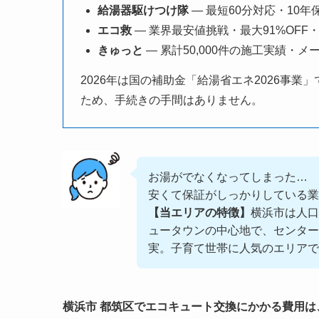
給湯器駆けつけ隊
— 最短60分対応・10年
エコ救
— 業界最安値挑戦・最大91%OFF・
きゅっと
— 累計50,000件の施工実績・メ
2026年は国の補助金「給湯省エネ2026事業」
ため、手続きの手間はありません。
お湯がでなくなってしまった…
安くて保証がしっかりしている業
【当エリアの特徴】
横浜市は人口
ュータウンの中心地で、センター
実。子育て世帯に人気のエリアで
横浜市 都筑区でエコキュート交換にかかる費用は