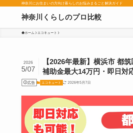
神奈川にお住まいの方向け暮らしのお悩みまるごと解決ガイド
神奈川くらしのプロ比較
ホーム
エコキュート
【2026年最新】横浜市 
2026
5/07
補助金最大14万円・即日対
広告
2026年5月7日
エコキュート