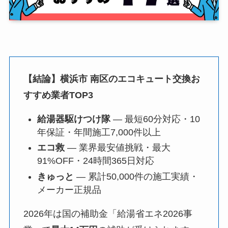
【結論】横浜市 南区のエコキュート交換お
すすめ業者TOP3
給湯器駆けつけ隊
— 最短60分対応・10
年保証・年間施工7,000件以上
エコ救
— 業界最安値挑戦・最大
91%OFF・24時間365日対応
きゅっと
— 累計50,000件の施工実績・
メーカー正規品
2026年は国の補助金「給湯省エネ2026事