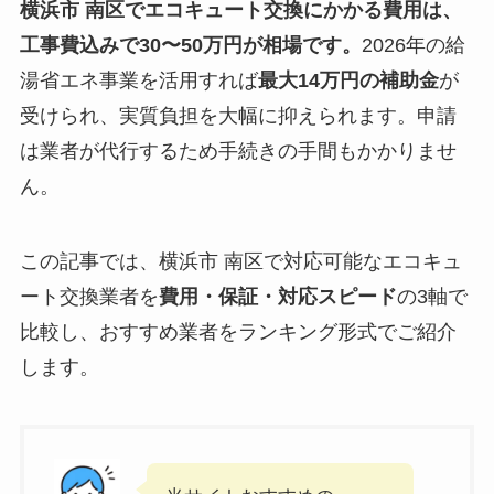
横浜市 南区でエコキュート交換にかかる費用は、
工事費込みで30〜50万円が相場です。
2026年の給
湯省エネ事業を活用すれば
最大14万円の補助金
が
受けられ、実質負担を大幅に抑えられます。申請
は業者が代行するため手続きの手間もかかりませ
ん。
この記事では、横浜市 南区で対応可能なエコキュ
ート交換業者を
費用・保証・対応スピード
の3軸で
比較し、おすすめ業者をランキング形式でご紹介
します。