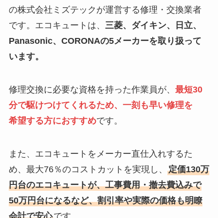
の株式会社ミズテックが運営する修理・交換業者
です。エコキュートは、
三菱、ダイキン、日立、
Panasonic、CORONAの5メーカーを取り扱って
います。
修理交換に必要な資格を持った作業員が、
最短30
分で駆けつけてくれるため、一刻も早い修理を
希望する方におすすめ
です。
また、エコキュートをメーカー直仕入れするた
め、最大76％のコストカットを実現し、
定価130万
円台のエコキュートが、工事費用・撤去費込みで
50万円台になるなど、割引率や実際の価格も明瞭
会計で安心
です。