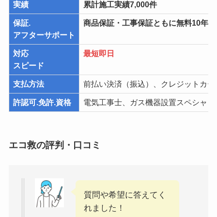
実績
累計施工実績7,000件
保証.
商品保証・工事保証ともに無料10年
アフターサポート
対応
最短即日
スピード
支払方法
前払い決済（振込）、クレジットカー
許認可.免許.資格
電気工事士、ガス機器設置スペシャリ
エコ救の評判・口コミ
質問や希望に答えてく
れました！