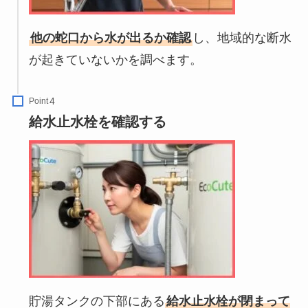
他の蛇口から水が出るか確認
し、地域的な断水
が起きていないかを調べます。
Point
給水止水栓を確認する
貯湯タンクの下部にある
給水止水栓が閉まって