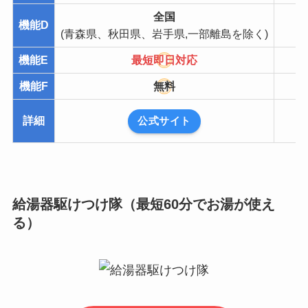
全国
機能D
(青森県、秋田県、岩手県,一部離島を除く)
機能E
最短即日対応
機能F
無料
詳細
公式サイト
給湯器駆けつけ隊（最短60分でお湯が使え
る）