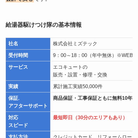
給湯器駆けつけ隊の基本情報
社名
株式会社ミズテック
受付時間
9：00～18：00（年中無休）※WEBは
サービス
エコキュートの
販売・設置・修理・交換
実績
累計施工実績50,000件
保証.
商品保証・工事保証ともに無料10年
アフターサポート
対応
最短即日（30分のエリアもあり）
スピード
支払方法
クレジットカード、リフォームローン