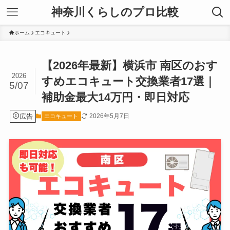
神奈川くらしのプロ比較
ホーム
エコキュート
【2026年最新】横浜市 南区のおす
2026
すめエコキュート交換業者17選｜
5/07
補助金最大14万円・即日対応
広告
2026年5月7日
エコキュート