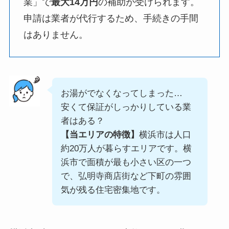
業」で
最大14万円
の補助が受けられます。
申請は業者が代行するため、手続きの手間
はありません。
お湯がでなくなってしまった…
安くて保証がしっかりしている業
者はある？
【当エリアの特徴】
横浜市は人口
約20万人が暮らすエリアです。横
浜市で面積が最も小さい区の一つ
で、弘明寺商店街など下町の雰囲
気が残る住宅密集地です。