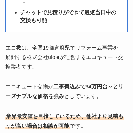
上
チャットで見積りができて最短当日中の
交換も可能
エコ救
は、全国19都道府県でリフォーム事業を
展開する株式会社uloieが運営するエコキュート交
換業者です。
エコキュート交換が
工事費込みで34万円台～とリ
ーズナブルな価格を強み
としています。
業界最安値を目指しているため、他社より見積も
りが高い場合は相談が可能
です。