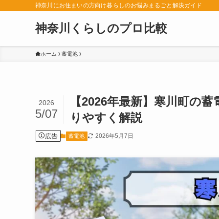
神奈川にお住まいの方向け暮らしのお悩みまるごと解決ガイド
神奈川くらしのプロ比較
ホーム
蓄電池
【2026年最新】寒川町の
2026
5/07
りやすく解説
広告
2026年5月7日
蓄電池