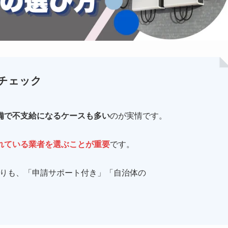
チェック
備で不支給になるケースも多い
のが実情です。
れている業者を選ぶことが重要
です。
よりも、「申請サポート付き」「自治体の