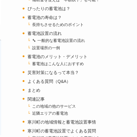
補助金を使えば「半額以下」も可能！
ぴったりの蓄電池は？
蓄電池の寿命は？
長持ちさせるためのポイント
蓄電池設置の流れ
🔧 一般的な蓄電池設置の流れ
設置場所の一例
蓄電池のメリット・デメリット
蓄電池はこんな人におすすめ
災害対策になるって本当？
よくある質問（Q&A）
まとめ
関連記事
この地域の他のサービス
近隣エリアの蓄電池
寒川町の地域情報と蓄電池設置事情
寒川町の蓄電池設置でよくある質問