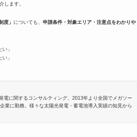
介します。
制度」
についても、
申請条件・対象エリア・注意点をわかりや
たい」
たい」
。
光発電に関するコンサルティング、2013年より全国でメガソー
企業に勤務。様々な太陽光発電・蓄電池導入実績の知見から