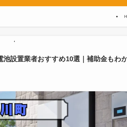
蓄電池設置業者おすすめ10選｜補助金もわ