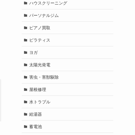
ハウスクリーニング
パーソナルジム
ピアノ買取
ピラティス
ヨガ
太陽光発電
害虫・害獣駆除
屋根修理
水トラブル
給湯器
蓄電池