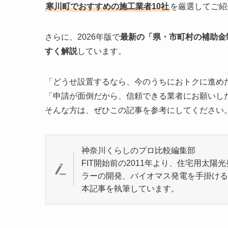
寒川町でおすすめの施工業者10社
を厳選してご紹
さらに、2026年版で
最新の「県・市町村の補助金
すく解説
しています。
「どうせ設置するなら、今のうちにおトクに進め
「申請が面倒だから、信頼できる業者にお願いし
そんな方は、ぜひこの記事を参考にしてください
神奈川くらしのプロ比較編集部
FIT開始前の2011年より、住宅用太陽
ラーの開発、バイオマス発電を手掛ける
本記事を執筆しています。