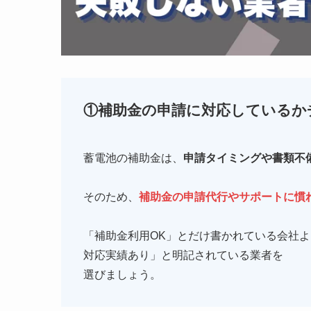
①補助金の申請に対応しているか
蓄電池の補助金は、
申請タイミングや書類不
そのため、
補助金の申請代行やサポートに慣
「補助金利用OK」とだけ書かれている会社
対応実績あり」と明記されている業者を
選びましょう。