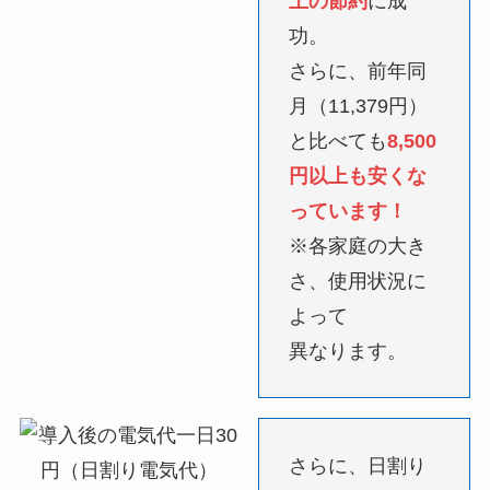
上の節約
に成
功。
さらに、前年同
月（11,379円）
と比べても
8,500
円以上も安くな
っています！
※各家庭の大き
さ、使用状況に
よって
異なります。
さらに、日割り