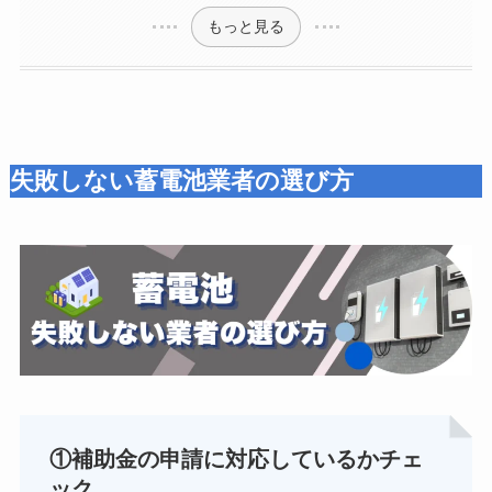
もっと見る
失敗しない蓄電池業者の選び方
①補助金の申請に対応しているかチェ
ック