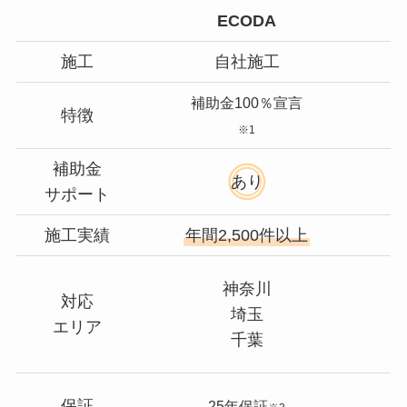
ECODA
施工
自社施工
補助金100％宣言
特徴
※1
補助金
あり
サポート
施工実績
年間2,500件以上
神奈川
対応
埼玉
エリア
千葉
保証
25年保証