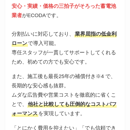
安心・実績・価格の三拍子がそろった蓄電池
業者
がECODAです。
分割払いに対応しており、
業界屈指の低金利
ローン
で導入可能。
専任スタッフが一貫してサポートしてくれる
ため、初めての方でも安心です。
また、施工後も最長25年の補償付き※4 で、
長期的な安心感も抜群。
ムダな広告費や営業コストを徹底的に省くこ
とで、
他社と比較しても圧倒的なコストパフ
ォーマンス
を実現しています。
「とにかく費用を抑えたい」「でも信頼でき