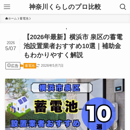
神奈川くらしのプロ比較
ホーム
蓄電池
【2026年最新】横浜市 泉区の蓄電
2026
池設置業者おすすめ10選｜補助金
5/07
もわかりやすく解説
広告
2026年5月7日
蓄電池