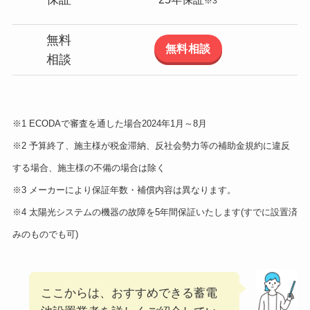
※3
無料
無料相談
相談
※1 ECODAで審査を通した場合2024年1月～8月
※2 予算終了、施主様が税金滞納、反社会勢力等の補助金規約に違反
する場合、施主様の不備の場合は除く
※3 メーカーにより保証年数・補償内容は異なります。
※4 太陽光システムの機器の故障を5年間保証いたします(すでに設置済
みのものでも可)
ここからは、おすすめできる蓄電