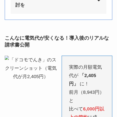
討を
こんなに電気代が安くなる！導入後のリアルな
請求書公開
実際の月額電気
代が
「2,405
円」
に！
前月（8,943円）
と
比べて
6,000円以