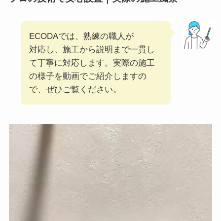
ECODAでは、熟練の職人が
対応し、施工から説明まで一貫し
て丁寧に対応します。実際の施工
の様子を動画でご紹介しますの
で、ぜひご覧ください。