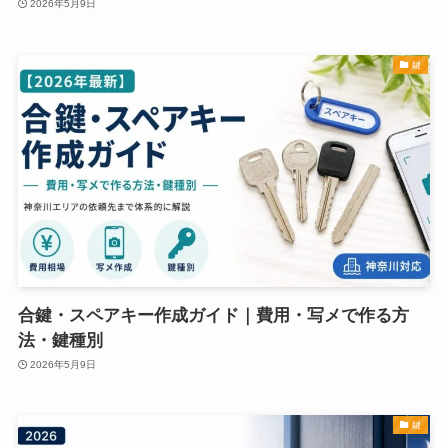
2026年5月9日
鍵
合鍵・スペアキー作成ガイド｜費用・写メで作る方
法・鍵種別
2026年5月9日
鍵