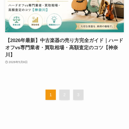
【2026年最新】中古楽器の売り方完全ガイド｜ハード
オフvs専門業者・買取相場・高額査定のコツ【神奈
川】
2026年5月9日
1
2
3