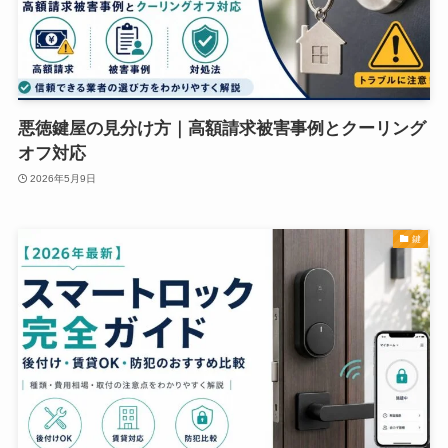
悪徳鍵屋の見分け方｜高額請求被害事例とクーリング
オフ対応
2026年5月9日
鍵