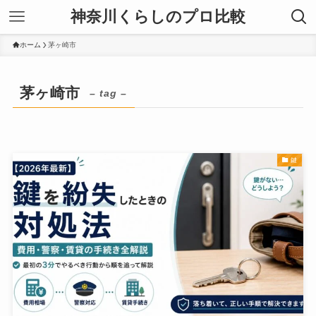
神奈川くらしのプロ比較
ホーム
茅ヶ崎市
茅ヶ崎市
– tag –
鍵